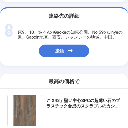
連絡先の詳細
床9、10、造るAのGaokeの知恵公園、No.59のJinyeの
道、Gaoxin地区、西安、シャンシーの地域、中国。
接触
最高の価格で
7" X48」堅い中心SPCの超薄い石のプ
ラスチック合成のスクラブルのカシ
GKBM DM-W40035