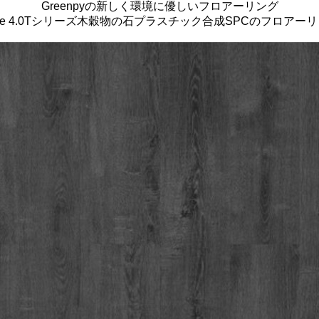
Greenpyの新しく環境に優しいフロアーリング
aye 4.0Tシリーズ木穀物の石プラスチック合成SPCのフロアー