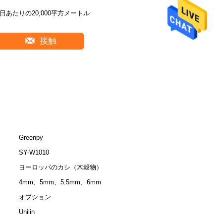
1日あたりの20,000平方メートル
接触
Greenpy
SY-W1010
ヨーロッパのカシ（木穀物）
4mm、5mm、5.5mm、6mm
オプション
Unilin