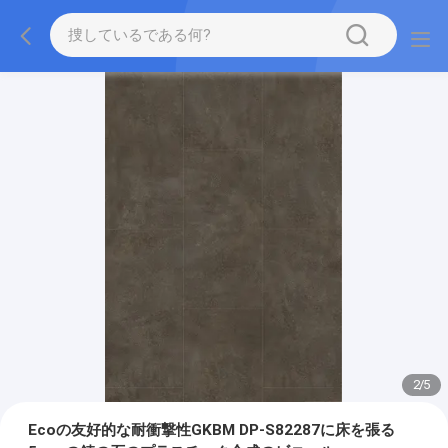
2
/
5
Ecoの友好的な耐衝撃性GKBM DP-S82287に床を張る