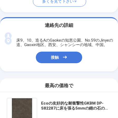
多くを見て下さい
連絡先の詳細
床9、10、造るAのGaokeの知恵公園、No.59のJinyeの
道、Gaoxin地区、西安、シャンシーの地域、中国。
接触
最高の価格で
Ecoの友好的な耐衝撃性GKBM DP-
S82287に床を張る5mmの錆の石のプ
ラスチック合成のビニール