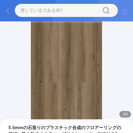
2
/
5
5.5mmの石造りのプラスチック合成のフロアーリングの