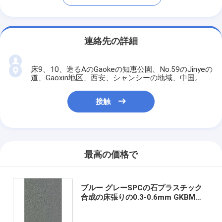
連絡先の詳細
床9、10、造るAのGaokeの知恵公園、No.59のJinyeの
道、Gaoxin地区、西安、シャンシーの地域、中国。
接触
最高の価格で
ブルー グレーSPCの石プラスチック
合成の床張りの0.3-0.6mm GKBM
Greenpy SY-C3011