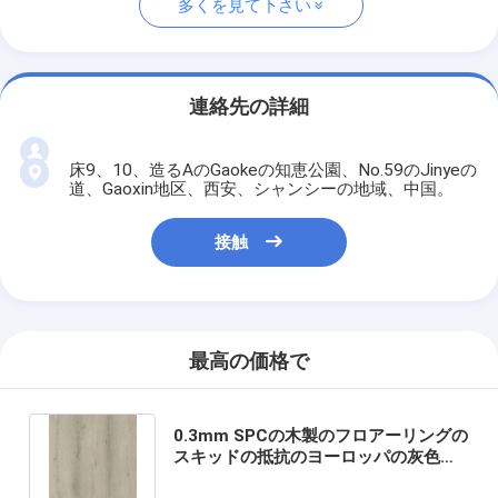
多くを見て下さい
連絡先の詳細
床9、10、造るAのGaokeの知恵公園、No.59のJinyeの
道、Gaoxin地区、西安、シャンシーの地域、中国。
接触
最高の価格で
0.3mm SPCの木製のフロアーリングの
スキッドの抵抗のヨーロッパの灰色の
カシGKBM DP-W82246