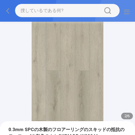
2
/
6
0.3mm SPCの木製のフロアーリングのスキッドの抵抗の