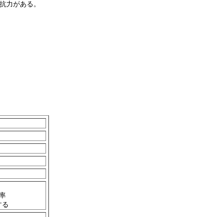
抗力がある。
率
する