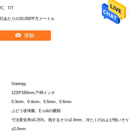
/C、T/T
1日あたりの20,000平方メートル
接触
Greenpy
1220*183mm;7*48インチ
0.3mm、0.4mm、0.5mm、0.6mm
ぶどう状球菌、E.coliの菌類
寸法変化率≤0.25%、熱するそり≤2.0mm、冷たくのおよび熱いそり
≤2.0mm