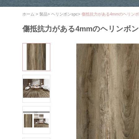
ホーム
>
製品
>
ヘリンボンspc
>
傷抵抗力がある4mmのヘリンボンS
傷抵抗力がある4mmのヘリンボンSPC