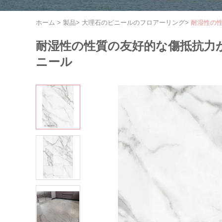
ホーム
>
製品
>
大理石のビニールのフロアーリング
>
耐湿性の性
耐湿性の性質の友好的な傷抵抗力がある
ニール