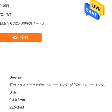
0-45日
/C、T/T
1日あたりの20,000平方メートル
接触
Greenpy
石のプラスチック合成のフロアーリング（SPCのフロアーリング）
Unilin
0.3-0.6mm
≥1.5KN/M