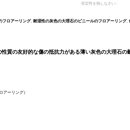
-安定性を熱しなさい::
のフロアーリング
耐湿性の灰色の大理石のビニールのフロアーリング
,
,
6mmの耐湿性の性質の友好的な傷の抵抗力がある薄い灰色の大
フロアーリング）